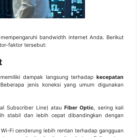
mempengaruhi bandwidth internet Anda. Berikut
or-faktor tersebut:
t
h memiliki dampak langsung terhadap
kecepatan
Beberapa jenis koneksi yang umum digunakan
tal Subscriber Line) atau
Fiber Optic
, sering kali
h stabil dan lebih cepat dibandingkan dengan
i Wi-Fi cenderung lebih rentan terhadap gangguan