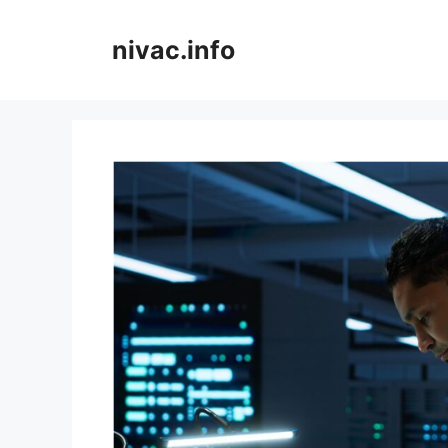
Skip
to
nivac.info
content