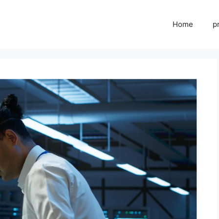
Home
p