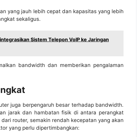
n yang jauh lebih cepat dan kapasitas yang lebih
ngkat sekaligus.
integrasikan Sistem Telepon VoIP ke Jaringan
imalkan bandwidth dan memberikan pengalaman
angkat
router juga berpengaruh besar terhadap bandwidth.
an jarak dan hambatan fisik di antara perangkat
 dari router, semakin rendah kecepatan yang akan
tor yang perlu dipertimbangkan: