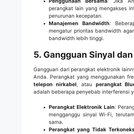
Penggunaan Bersama
: Jika A
perangkat lain yang mengakses i
penurunan kecepatan.
Manajemen Bandwidth
: Bebera
mengatur prioritas bandwidth agar
bandwidth lebih tinggi.
5. Gangguan Sinyal dan 
Gangguan dari perangkat elektronik lain
Anda. Perangkat yang menggunakan frek
telepon nirkabel
, atau
perangkat Blu
adalah beberapa penyebab interferensi ya
Perangkat Elektronik Lain
: Peran
mengganggu sinyal Wi-Fi, terutam
sama.
Perangkat yang Tidak Terkonek