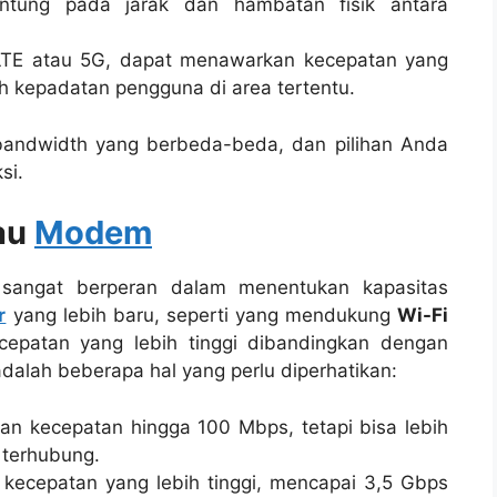
ntung pada jarak dan hambatan fisik antara
ti LTE atau 5G, dapat menawarkan kecepatan yang
leh kepadatan pengguna di area tertentu.
s bandwidth yang berbeda-beda, dan pilihan Anda
si.
au
Modem
angat berperan dalam menentukan kapasitas
r
yang lebih baru, seperti yang mendukung
Wi-Fi
epatan yang lebih tinggi dibandingkan dengan
adalah beberapa hal yang perlu diperhatikan:
 kecepatan hingga 100 Mbps, tetapi bisa lebih
 terhubung.
 kecepatan yang lebih tinggi, mencapai 3,5 Gbps