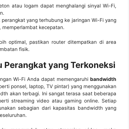
beton atau logam dapat menghalangi sinyal Wi-Fi,
n.
k perangkat yang terhubung ke jaringan Wi-Fi yang
h, memperlambat kecepatan.
h optimal, pastikan router ditempatkan di area
mbatan fisik.
u Perangkat yang Terkoneksi
ringan Wi-Fi Anda dapat memengaruhi
bandwidth
perti ponsel, laptop, TV pintar) yang menggunakan
th akan terbagi. Ini sangat terasa saat beberapa
erti streaming video atau gaming online. Setiap
nakan sebagian dari kapasitas bandwidth yang
eseluruhan.