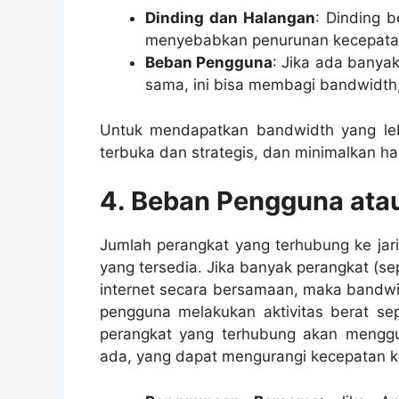
Dinding dan Halangan
: Dinding 
menyebabkan penurunan kecepata
Beban Pengguna
: Jika ada banya
sama, ini bisa membagi bandwidt
Untuk mendapatkan bandwidth yang lebi
terbuka dan strategis, dan minimalkan ha
4. Beban Pengguna ata
Jumlah perangkat yang terhubung ke ja
yang tersedia. Jika banyak perangkat (se
internet secara bersamaan, maka bandwid
pengguna melakukan aktivitas berat sep
perangkat yang terhubung akan menggu
ada, yang dapat mengurangi kecepatan k