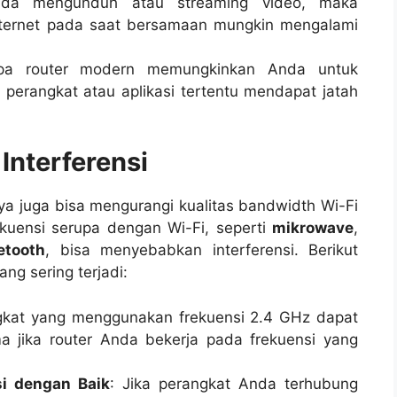
nda mengunduh atau streaming video, maka
nternet pada saat bersamaan mungkin mengalami
pa router modern memungkinkan Anda untuk
 perangkat atau aplikasi tertentu mendapat jatah
Interferensi
nya juga bisa mengurangi kualitas bandwidth Wi-Fi
uensi serupa dengan Wi-Fi, seperti
mikrowave
,
etooth
, bisa menyebabkan interferensi. Berikut
ng sering terjadi:
gkat yang menggunakan frekuensi 2.4 GHz dapat
a jika router Anda bekerja pada frekuensi yang
si dengan Baik
: Jika perangkat Anda terhubung