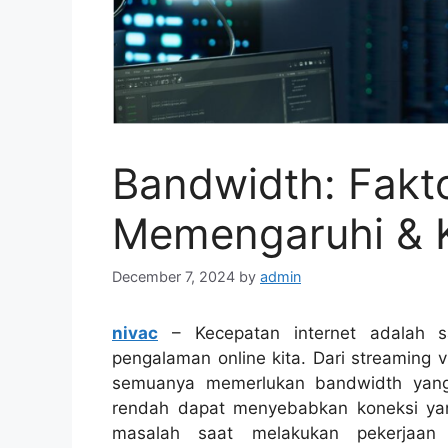
Bandwidth: Fakto
Memengaruhi & 
December 7, 2024
by
admin
nivac
– Kecepatan internet adalah s
pengalaman online kita. Dari streaming 
semuanya memerlukan bandwidth yang 
rendah dapat menyebabkan koneksi yan
masalah saat melakukan pekerjaan