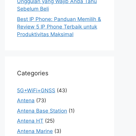
Unggulan yang Wajib Anda Tahu
Sebelum Beli
Best IP Phone: Panduan Memilih &
Review 5 IP Phone Terbaik untuk
Produktivitas Maksimal
Categories
5G+WiFi+GNSS
(43)
Antena
(73)
Antena Base Station
(1)
Antena HT
(25)
Antena Marine
(3)