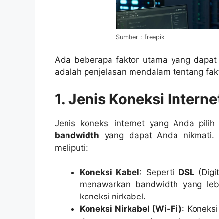
Sumber : freepik
Ada beberapa faktor utama yang dapat 
adalah penjelasan mendalam tentang fakt
1. Jenis Koneksi Interne
Jenis koneksi internet yang Anda pili
bandwidth
yang dapat Anda nikmati. 
meliputi:
Koneksi Kabel
: Seperti
DSL
(Digi
menawarkan bandwidth yang lebi
koneksi nirkabel.
Koneksi Nirkabel (Wi-Fi)
: Koneks