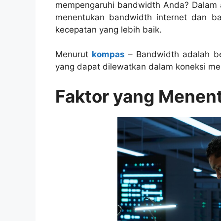
mempengaruhi bandwidth Anda? Dalam art
menentukan bandwidth internet dan b
kecepatan yang lebih baik.
Menurut
kompas
– Bandwidth adalah b
yang dapat dilewatkan dalam koneksi mel
Faktor yang Menen