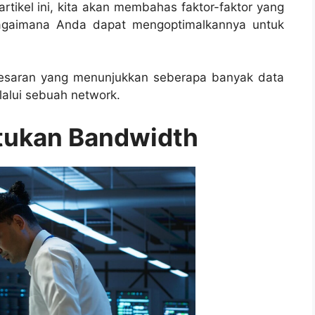
ikel ini, kita akan membahas faktor-faktor yang
agaimana Anda dapat mengoptimalkannya untuk
esaran yang menunjukkan seberapa banyak data
alui sebuah network.
tukan Bandwidth