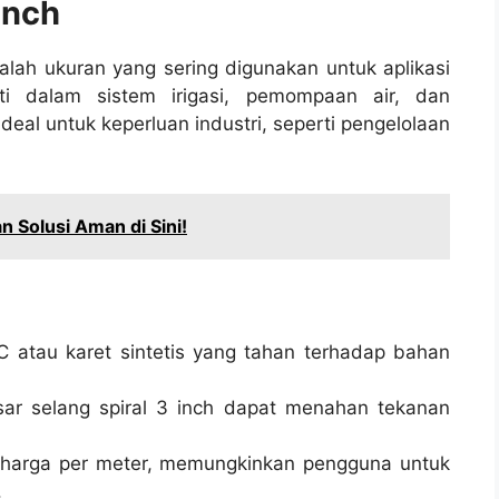
Inch
alah ukuran yang sering digunakan untuk aplikasi
ti dalam sistem irigasi, pemompaan air, dan
ideal untuk keperluan industri, seperti pengelolaan
n Solusi Aman di Sini!
 atau karet sintetis yang tahan terhadap bahan
sar selang spiral 3 inch dapat menahan tekanan
an harga per meter, memungkinkan pengguna untuk
.