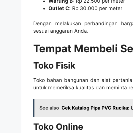
Warung B
: Rp 22.500 per meter
Outlet C
: Rp 30.000 per meter
Dengan melakukan perbandingan harg
sesuai anggaran Anda.
Tempat Membeli Sel
Toko Fisik
Toko bahan bangunan dan alat pertanian 
untuk memeriksa kualitas dan meminta re
See also
Cek Katalog Pipa PVC Rucika:
Toko Online