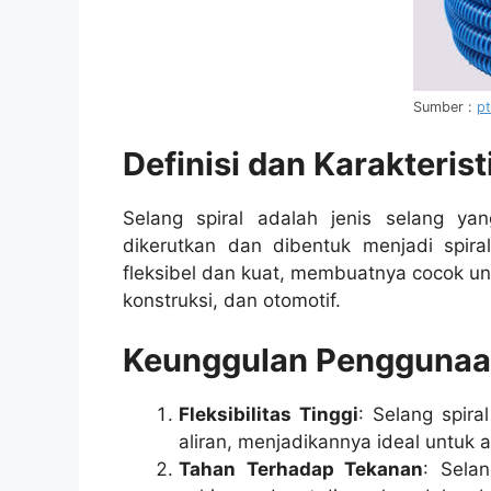
Sumber :
p
Definisi dan Karakterist
Selang spiral adalah jenis selang ya
dikerutkan dan dibentuk menjadi spira
fleksibel dan kuat, membuatnya cocok unt
konstruksi, dan otomotif.
Keunggulan Penggunaan 
Fleksibilitas Tinggi
: Selang spir
aliran, menjadikannya ideal untuk 
Tahan Terhadap Tekanan
: Sela