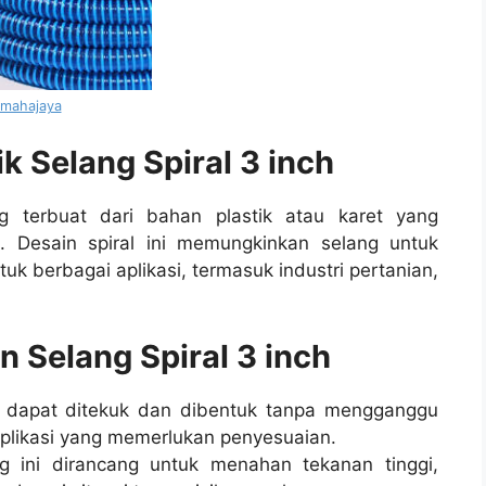
tmahajaya
ik Selang Spiral 3 inch
ng terbuat dari bahan plastik atau karet yang
l. Desain spiral ini memungkinkan selang untuk
uk berbagai aplikasi, termasuk industri pertanian,
Selang Spiral 3 inch
al dapat ditekuk dan dibentuk tanpa mengganggu
aplikasi yang memerlukan penyesuaian.
ng ini dirancang untuk menahan tekanan tinggi,