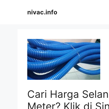
Skip
to
nivac.info
content
Cari Harga Selan
Meter? Klik di Sin