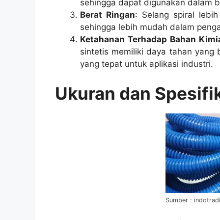
sehingga dapat digunakan dalam ber
Berat Ringan
: Selang spiral lebi
sehingga lebih mudah dalam pengan
Ketahanan Terhadap Bahan Kimi
sintetis memiliki daya tahan yang
yang tepat untuk aplikasi industri.
Ukuran dan Spesifik
Sumber : indotrad