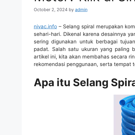
October 2, 2024
by
admin
nivac.info
– Selang spiral merupakan komp
sehari-hari. Dikenal karena desainnya yan
sering digunakan untuk berbagai tujuan
padat. Salah satu ukuran yang paling b
artikel ini, kita akan membahas secara rinc
rekomendasi penggunaan, serta tempat t
Apa itu Selang Spira