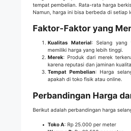
tempat pembelian. Rata-rata harga berki
Namun, harga ini bisa berbeda di setiap l
Faktor-Faktor yang Me
Kualitas Material
: Selang yang t
memiliki harga yang lebih tinggi.
Merek
: Produk dari merek terken
karena reputasi dan jaminan kualita
Tempat Pembelian
: Harga selang
apakah di toko fisik atau online.
Perbandingan Harga dar
Berikut adalah perbandingan harga selang 
Toko A
: Rp 25.000 per meter