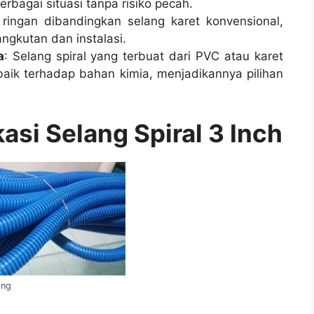
bagai situasi tanpa risiko pecah.
h ringan dibandingkan selang karet konvensional,
gkutan dan instalasi.
a
: Selang spiral yang terbuat dari PVC atau karet
 baik terhadap bahan kimia, menjadikannya pilihan
asi Selang Spiral 3 Inch
ing