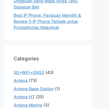
Unggulan yang Wajib Anda Tahu
Sebelum Beli
Best IP Phone: Panduan Memilih &
Review 5 IP Phone Terbaik untuk
Produktivitas Maksimal
Categories
5G+WiFi+GNSS
(43)
Antena
(73)
Antena Base Station
(1)
Antena HT
(25)
Antena Marine
(3)