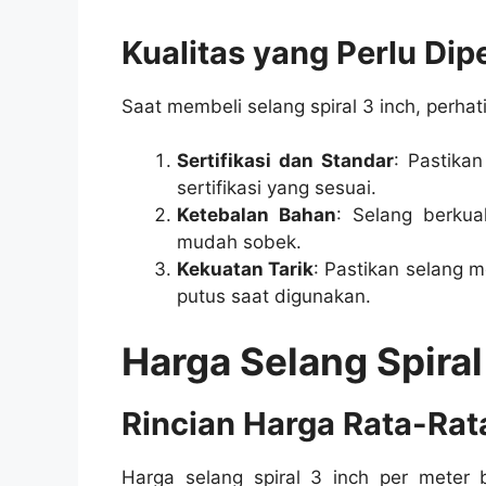
Kualitas yang Perlu Di
Saat membeli selang spiral 3 inch, perhat
Sertifikasi dan Standar
: Pastika
sertifikasi yang sesuai.
Ketebalan Bahan
: Selang berkua
mudah sobek.
Kekuatan Tarik
: Pastikan selang m
putus saat digunakan.
Harga Selang Spiral
Rincian Harga Rata-Rata
Harga selang spiral 3 inch per meter b