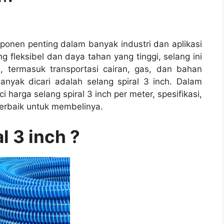
onen penting dalam banyak industri dan aplikasi
g fleksibel dan daya tahan yang tinggi, selang ini
, termasuk transportasi cairan, gas, dan bahan
anyak dicari adalah selang spiral 3 inch. Dalam
i harga selang spiral 3 inch per meter, spesifikasi,
erbaik untuk membelinya.
l 3 inch ?