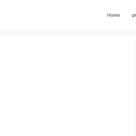
Home
p