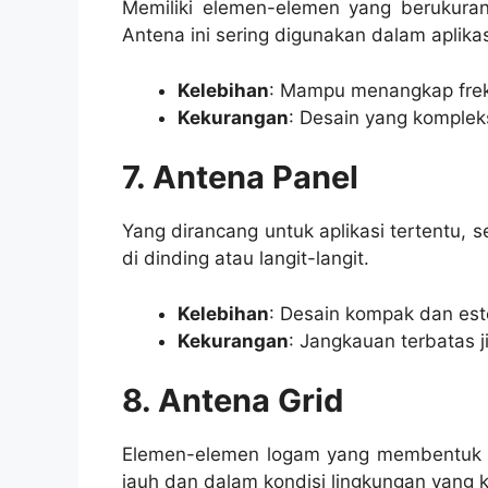
Memiliki elemen-elemen yang berukura
Antena ini sering digunakan dalam aplika
Kelebihan
: Mampu menangkap frek
Kekurangan
: Desain yang komplek
7. Antena Panel
Yang dirancang untuk aplikasi tertentu, s
di dinding atau langit-langit.
Kelebihan
: Desain kompak dan este
Kekurangan
: Jangkauan terbatas 
8. Antena Grid
Elemen-elemen logam yang membentuk kis
jauh dan dalam kondisi lingkungan yang k