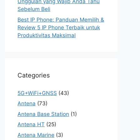
Unggulan yang Wajib Anda Tahu
Sebelum Beli
Best IP Phone: Panduan Memilih &
Review 5 IP Phone Terbaik untuk
Produktivitas Maksimal
Categories
5G+WiFi+GNSS
(43)
Antena
(73)
Antena Base Station
(1)
Antena HT
(25)
Antena Marine
(3)