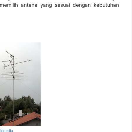
ps memilih antena yang sesuai dengan kebutuhan
kipedia