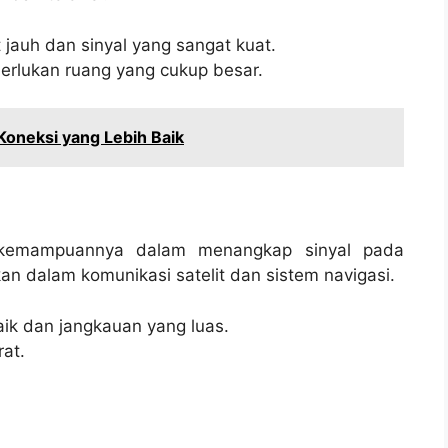
jauh dan sinyal yang sangat kuat.
merlukan ruang yang cukup besar.
Koneksi yang Lebih Baik
a kemampuannya dalam menangkap sinyal pada
akan dalam komunikasi satelit dan sistem navigasi.
baik dan jangkauan yang luas.
rat.