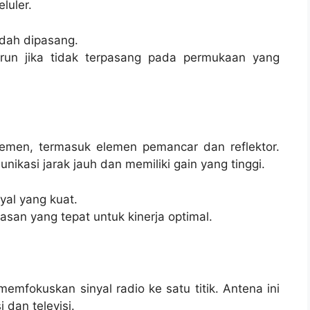
luler.
dah dipasang.
urun jika tidak terpasang pada permukaan yang
elemen, termasuk elemen pemancar dan reflektor.
ikasi jarak jauh dan memiliki gain yang tinggi.
yal yang kuat.
san yang tepat untuk kinerja optimal.
mfokuskan sinyal radio ke satu titik. Antena ini
 dan televisi.