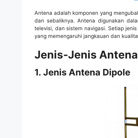
Antena adalah komponen yang mengubah s
dan sebaliknya. Antena digunakan dalam
televisi, dan sistem navigasi. Setiap jen
yang memengaruhi jangkauan dan kualitas
Jenis-Jenis Antena
1. Jenis Antena Dipole