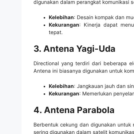
digunakan dalam perangkat komunikasi se
Kelebihan
: Desain kompak dan mu
Kekurangan
: Kinerja dapat men
tepat.
3. Antena Yagi-Uda
Directional yang terdiri dari beberapa 
Antena ini biasanya digunakan untuk komun
Kelebihan
: Jangkauan jauh dan sin
Kekurangan
: Memerlukan penyelara
4. Antena Parabola
Berbentuk cekung dan digunakan untuk me
sering digunakan dalam satelit komunikasi