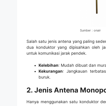
Sumber : onair
Salah satu jenis antena yang paling sede
dua konduktor yang dipisahkan oleh ja
untuk komunikasi jarak pendek.
Kelebihan
: Mudah dibuat dan mur
Kekurangan
: Jangkauan terbatas
buruk.
2. Jenis Antena Monop
Hanya menggunakan satu konduktor deng