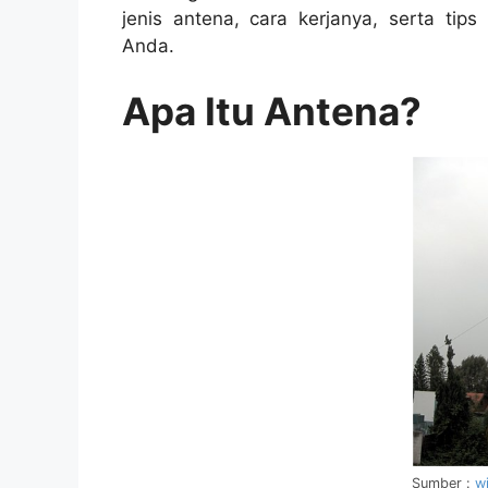
jenis antena, cara kerjanya, serta ti
Anda.
Apa Itu Antena?
Sumber :
wi