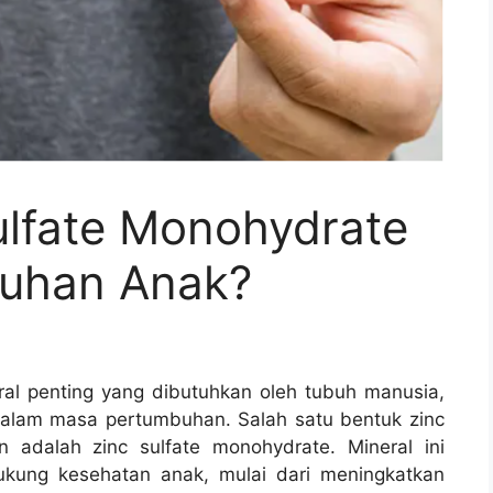
lfate Monohydrate
buhan Anak?
ral penting yang dibutuhkan oleh tubuh manusia,
alam masa pertumbuhan. Salah satu bentuk zinc
 adalah zinc sulfate monohydrate. Mineral ini
ukung kesehatan anak, mulai dari meningkatkan