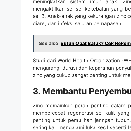
meningkatkan sistem imun anak. Z
mengaktifkan sel-sel kekebalan yang ber
sel B. Anak-anak yang kekurangan zinc ce
diare, dan infeksi saluran pernapasan.
See also
Butuh Obat Batuk? Cek Rekom
Studi dari World Health Organization (
mengurangi durasi dan keparahan penyaki
zinc yang cukup sangat penting untuk men
3. Membantu Penyembu
Zinc memainkan peran penting dalam p
mempercepat regenerasi sel kulit yan
penting untuk pemulihan jaringan tubuh
sering kali mengalami luka kecil seperti