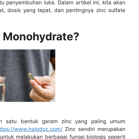
 penyembuhan luka. Dalam artikel ini, kita akan
, dosis yang tepat, dan pentingnya zinc sulfate
te Monohydrate?
lah satu bentuk garam zinc yang paling umum
ttps://www.halodoc.com/
Zinc sendiri merupakan
untuk melakukan berbagai fungsi biologis seperti