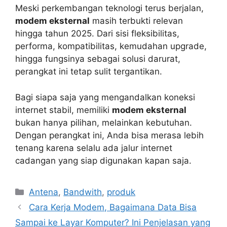
Meski perkembangan teknologi terus berjalan,
modem eksternal
masih terbukti relevan
hingga tahun 2025. Dari sisi fleksibilitas,
performa, kompatibilitas, kemudahan upgrade,
hingga fungsinya sebagai solusi darurat,
perangkat ini tetap sulit tergantikan.
Bagi siapa saja yang mengandalkan koneksi
internet stabil, memiliki
modem eksternal
bukan hanya pilihan, melainkan kebutuhan.
Dengan perangkat ini, Anda bisa merasa lebih
tenang karena selalu ada jalur internet
cadangan yang siap digunakan kapan saja.
Categories
Antena
,
Bandwith
,
produk
Cara Kerja Modem, Bagaimana Data Bisa
Sampai ke Layar Komputer? Ini Penjelasan yang