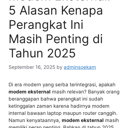
5 Alasan Kenapa
Perangkat Ini
Masih Penting di
Tahun 2025
September 16, 2025
by
adminsoekam
Di era modern yang serba terintegrasi, apakah
modem eksternal
masih relevan? Banyak orang
beranggapan bahwa perangkat ini sudah
ketinggalan zaman karena hadirnya modem
internal bawaan laptop maupun router canggih.
Namun kenyataannya,
modem eksternal
masih
memiliki peran penting. Bahkan di tahun 2025,