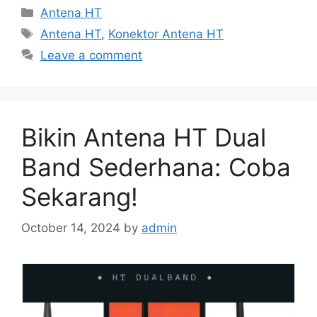
Categories
Antena HT
Tags
Antena HT
,
Konektor Antena HT
Leave a comment
Bikin Antena HT Dual
Band Sederhana: Coba
Sekarang!
October 14, 2024
by
admin