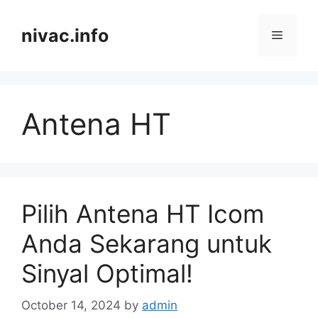
Skip
to
nivac.info
Menu
content
Antena HT
Pilih Antena HT Icom
Anda Sekarang untuk
Sinyal Optimal!
October 14, 2024
by
admin