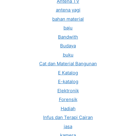
Antena TV
antena yagi
bahan material
baju
Bandwith
Budaya
buku
Cat dan Material Bangunan
E Katalog
E-katalog
Elektronik
Forensik
Hadiah
Infus dan Terapi Cairan
jasa
kamera