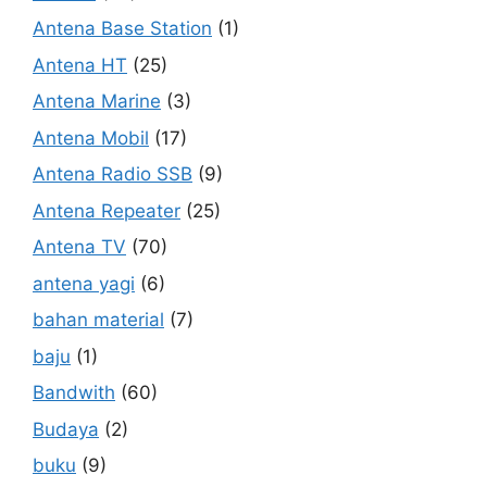
Antena Base Station
(1)
Antena HT
(25)
Antena Marine
(3)
Antena Mobil
(17)
Antena Radio SSB
(9)
Antena Repeater
(25)
Antena TV
(70)
antena yagi
(6)
bahan material
(7)
baju
(1)
Bandwith
(60)
Budaya
(2)
buku
(9)