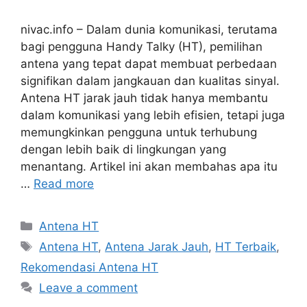
nivac.info – Dalam dunia komunikasi, terutama
bagi pengguna Handy Talky (HT), pemilihan
antena yang tepat dapat membuat perbedaan
signifikan dalam jangkauan dan kualitas sinyal.
Antena HT jarak jauh tidak hanya membantu
dalam komunikasi yang lebih efisien, tetapi juga
memungkinkan pengguna untuk terhubung
dengan lebih baik di lingkungan yang
menantang. Artikel ini akan membahas apa itu
…
Read more
Categories
Antena HT
Tags
Antena HT
,
Antena Jarak Jauh
,
HT Terbaik
,
Rekomendasi Antena HT
Leave a comment