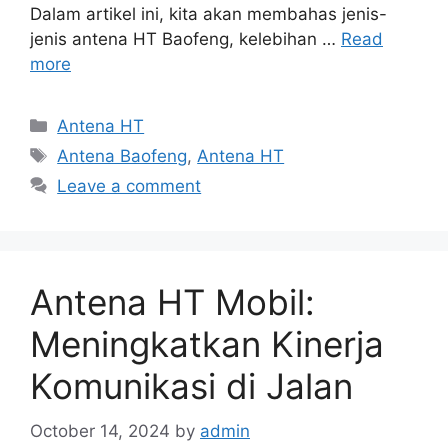
Dalam artikel ini, kita akan membahas jenis-
jenis antena HT Baofeng, kelebihan …
Read
more
Categories
Antena HT
Tags
Antena Baofeng
,
Antena HT
Leave a comment
Antena HT Mobil:
Meningkatkan Kinerja
Komunikasi di Jalan
October 14, 2024
by
admin