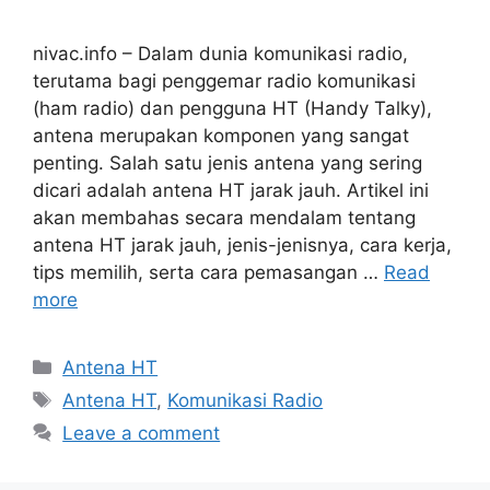
nivac.info – Dalam dunia komunikasi radio,
terutama bagi penggemar radio komunikasi
(ham radio) dan pengguna HT (Handy Talky),
antena merupakan komponen yang sangat
penting. Salah satu jenis antena yang sering
dicari adalah antena HT jarak jauh. Artikel ini
akan membahas secara mendalam tentang
antena HT jarak jauh, jenis-jenisnya, cara kerja,
tips memilih, serta cara pemasangan …
Read
more
Categories
Antena HT
Tags
Antena HT
,
Komunikasi Radio
Leave a comment