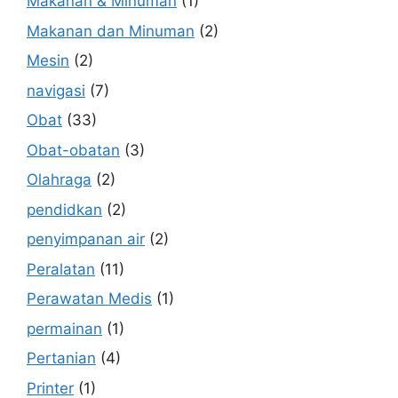
Makanan & Minuman
(1)
Makanan dan Minuman
(2)
Mesin
(2)
navigasi
(7)
Obat
(33)
Obat-obatan
(3)
Olahraga
(2)
pendidkan
(2)
penyimpanan air
(2)
Peralatan
(11)
Perawatan Medis
(1)
permainan
(1)
Pertanian
(4)
Printer
(1)