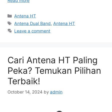
Read more
Categories
Antena HT
Tags
Antena Dual Band
,
Antena HT
Leave a comment
Cari Antena HT Paling
Peka? Temukan Pilihan
Terbaik!
October 14, 2024
by
admin