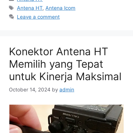
Tags
Antena HT
,
Antena Icom
Leave a comment
Konektor Antena HT
Memilih yang Tepat
untuk Kinerja Maksimal
October 14, 2024
by
admin