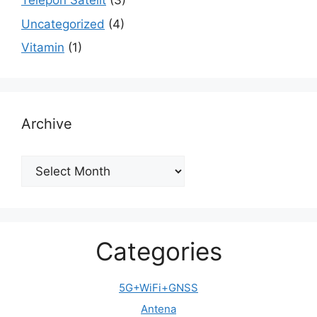
Telepon Satelit
(3)
Uncategorized
(4)
Vitamin
(1)
Archive
Archive
Categories
5G+WiFi+GNSS
Antena