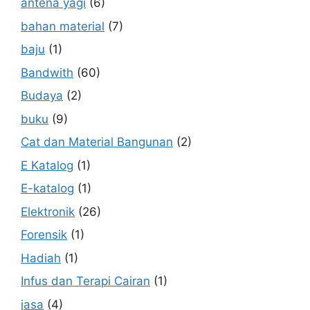
antena yagi
(6)
bahan material
(7)
baju
(1)
Bandwith
(60)
Budaya
(2)
buku
(9)
Cat dan Material Bangunan
(2)
E Katalog
(1)
E-katalog
(1)
Elektronik
(26)
Forensik
(1)
Hadiah
(1)
Infus dan Terapi Cairan
(1)
jasa
(4)