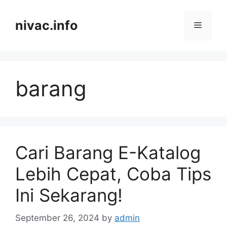
Skip
to
nivac.info
Menu
content
barang
Cari Barang E-Katalog
Lebih Cepat, Coba Tips
Ini Sekarang!
September 26, 2024
by
admin