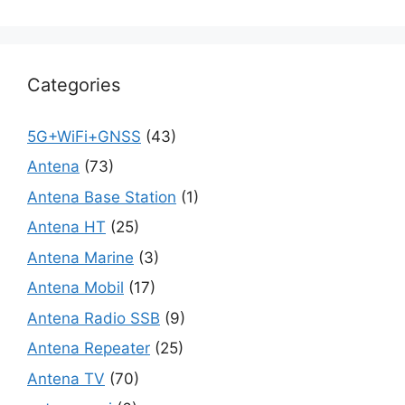
Categories
5G+WiFi+GNSS
(43)
Antena
(73)
Antena Base Station
(1)
Antena HT
(25)
Antena Marine
(3)
Antena Mobil
(17)
Antena Radio SSB
(9)
Antena Repeater
(25)
Antena TV
(70)