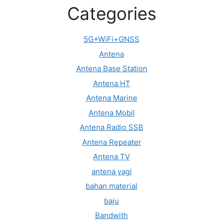
Categories
5G+WiFi+GNSS
Antena
Antena Base Station
Antena HT
Antena Marine
Antena Mobil
Antena Radio SSB
Antena Repeater
Antena TV
antena yagi
bahan material
baju
Bandwith