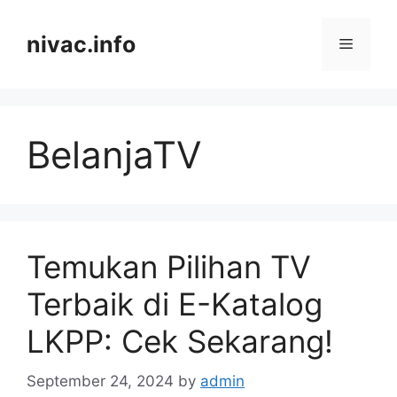
Skip
to
nivac.info
Menu
content
BelanjaTV
Temukan Pilihan TV
Terbaik di E-Katalog
LKPP: Cek Sekarang!
September 24, 2024
by
admin