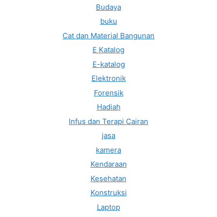
Budaya
buku
Cat dan Material Bangunan
E Katalog
E-katalog
Elektronik
Forensik
Hadiah
Infus dan Terapi Cairan
jasa
kamera
Kendaraan
Kesehatan
Konstruksi
Laptop