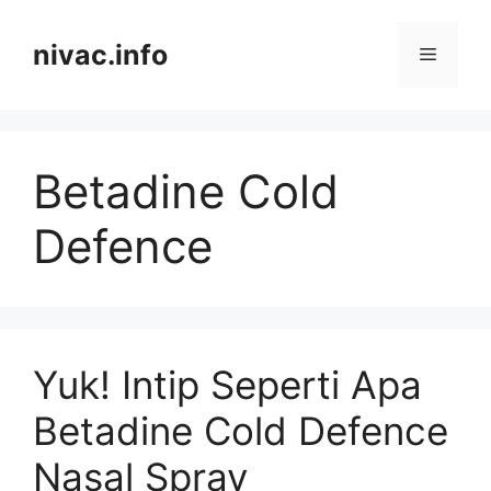
Skip
to
nivac.info
Menu
content
Betadine Cold
Defence
Yuk! Intip Seperti Apa
Betadine Cold Defence
Nasal Spray