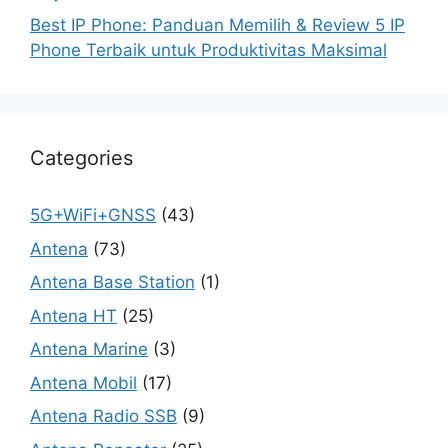
Best IP Phone: Panduan Memilih & Review 5 IP
Phone Terbaik untuk Produktivitas Maksimal
Categories
5G+WiFi+GNSS
(43)
Antena
(73)
Antena Base Station
(1)
Antena HT
(25)
Antena Marine
(3)
Antena Mobil
(17)
Antena Radio SSB
(9)