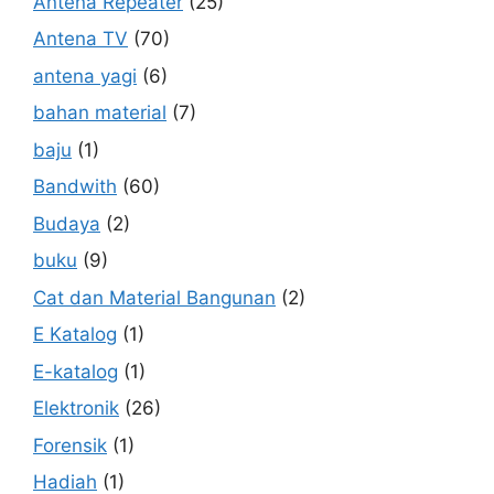
Antena Repeater
(25)
Antena TV
(70)
antena yagi
(6)
bahan material
(7)
baju
(1)
Bandwith
(60)
Budaya
(2)
buku
(9)
Cat dan Material Bangunan
(2)
E Katalog
(1)
E-katalog
(1)
Elektronik
(26)
Forensik
(1)
Hadiah
(1)