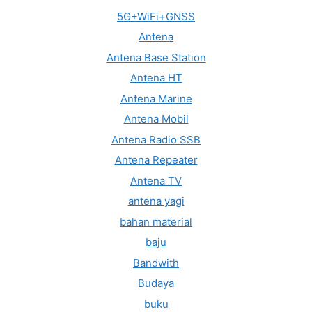
5G+WiFi+GNSS
Antena
Antena Base Station
Antena HT
Antena Marine
Antena Mobil
Antena Radio SSB
Antena Repeater
Antena TV
antena yagi
bahan material
baju
Bandwith
Budaya
buku