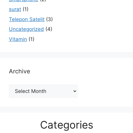
surat
(1)
Telepon Satelit
(3)
Uncategorized
(4)
Vitamin
(1)
Archive
Archive
Categories