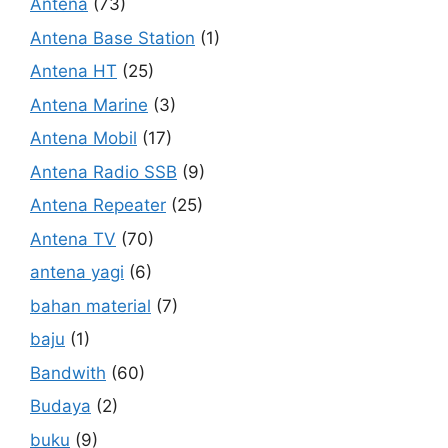
Antena
(73)
Antena Base Station
(1)
Antena HT
(25)
Antena Marine
(3)
Antena Mobil
(17)
Antena Radio SSB
(9)
Antena Repeater
(25)
Antena TV
(70)
antena yagi
(6)
bahan material
(7)
baju
(1)
Bandwith
(60)
Budaya
(2)
buku
(9)