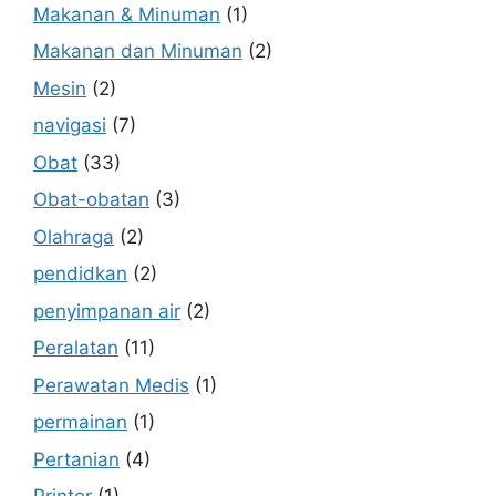
Makanan & Minuman
(1)
Makanan dan Minuman
(2)
Mesin
(2)
navigasi
(7)
Obat
(33)
Obat-obatan
(3)
Olahraga
(2)
pendidkan
(2)
penyimpanan air
(2)
Peralatan
(11)
Perawatan Medis
(1)
permainan
(1)
Pertanian
(4)