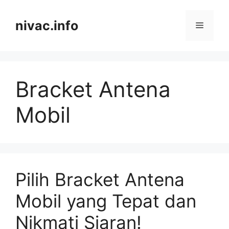
Skip
to
nivac.info
Menu
content
Bracket Antena
Mobil
Pilih Bracket Antena
Mobil yang Tepat dan
Nikmati Siaran!