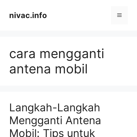
Skip
to
nivac.info
Menu
content
cara mengganti
antena mobil
Langkah-Langkah
Mengganti Antena
Mobil: Tips untuk