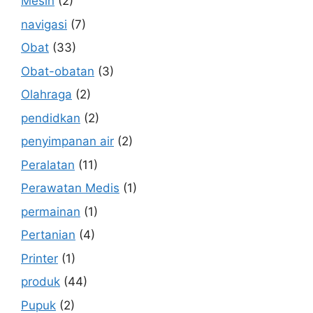
Mesin
(2)
navigasi
(7)
Obat
(33)
Obat-obatan
(3)
Olahraga
(2)
pendidkan
(2)
penyimpanan air
(2)
Peralatan
(11)
Perawatan Medis
(1)
permainan
(1)
Pertanian
(4)
Printer
(1)
produk
(44)
Pupuk
(2)