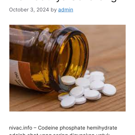
October 3, 2024
by
admin
nivac.info – Codeine phosphate hemihydrate