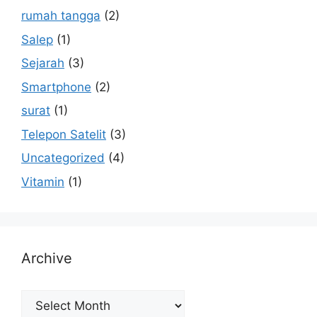
rumah tangga
(2)
Salep
(1)
Sejarah
(3)
Smartphone
(2)
surat
(1)
Telepon Satelit
(3)
Uncategorized
(4)
Vitamin
(1)
Archive
Archive