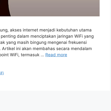
ung, akses internet menjadi kebutuhan utama
penting dalam menciptakan jaringan WiFi yang
yak yang masih bingung mengenai frekuensi
t. Artikel ini akan membahas secara mendalam
point WiFi, termasuk …
Read more
iFi