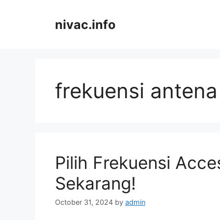
Skip
to
nivac.info
content
frekuensi antena
Pilih Frekuensi Acce
Sekarang!
October 31, 2024
by
admin