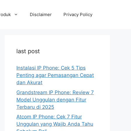
roduk
Disclaimer
Privacy Policy
last post
Instalasi IP Phone: Cek 5 Tips
Penting agar Pemasangan Cepat
dan Akurat
Grandstream IP Phone: Review 7
Model Unggulan dengan Fitur
Terbaru di 2025
Atcom IP Phone: Cek 7 Fitur
Unggulan yang Wajib Anda Tahu