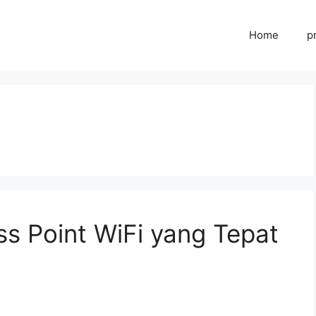
Home
p
ss Point WiFi yang Tepat