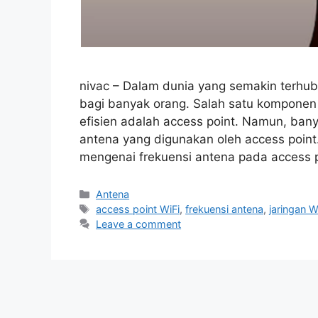
nivac – Dalam dunia yang semakin terhub
bagi banyak orang. Salah satu komponen 
efisien adalah access point. Namun, ban
antena yang digunakan oleh access poin
mengenai frekuensi antena pada access 
Categories
Antena
Tags
access point WiFi
,
frekuensi antena
,
jaringan W
Leave a comment