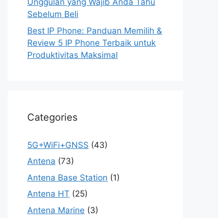
Unggulan yang Wajib Anda Tahu
Sebelum Beli
Best IP Phone: Panduan Memilih &
Review 5 IP Phone Terbaik untuk
Produktivitas Maksimal
Categories
5G+WiFi+GNSS
(43)
Antena
(73)
Antena Base Station
(1)
Antena HT
(25)
Antena Marine
(3)