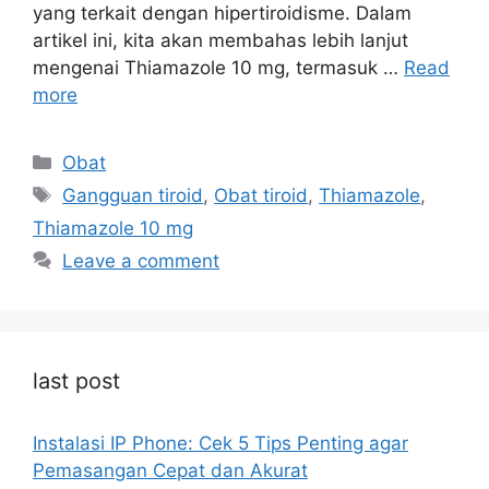
yang terkait dengan hipertiroidisme. Dalam
artikel ini, kita akan membahas lebih lanjut
mengenai Thiamazole 10 mg, termasuk …
Read
more
Categories
Obat
Tags
Gangguan tiroid
,
Obat tiroid
,
Thiamazole
,
Thiamazole 10 mg
Leave a comment
last post
Instalasi IP Phone: Cek 5 Tips Penting agar
Pemasangan Cepat dan Akurat