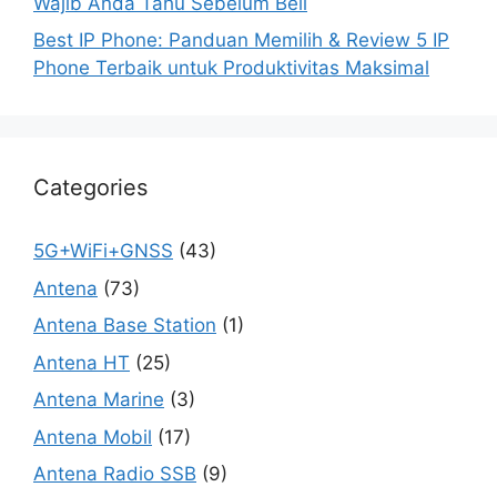
Wajib Anda Tahu Sebelum Beli
Best IP Phone: Panduan Memilih & Review 5 IP
Phone Terbaik untuk Produktivitas Maksimal
Categories
5G+WiFi+GNSS
(43)
Antena
(73)
Antena Base Station
(1)
Antena HT
(25)
Antena Marine
(3)
Antena Mobil
(17)
Antena Radio SSB
(9)