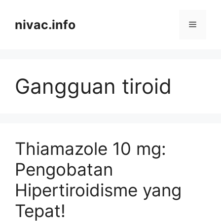
Skip
to
nivac.info
Menu
content
Gangguan tiroid
Thiamazole 10 mg:
Pengobatan
Hipertiroidisme yang
Tepat!