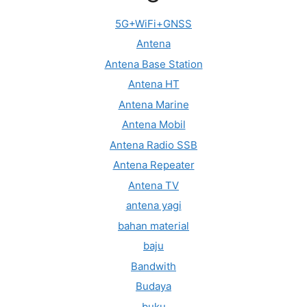
5G+WiFi+GNSS
Antena
Antena Base Station
Antena HT
Antena Marine
Antena Mobil
Antena Radio SSB
Antena Repeater
Antena TV
antena yagi
bahan material
baju
Bandwith
Budaya
buku