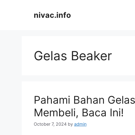
Skip
to
nivac.info
content
Gelas Beaker
Pahami Bahan Gelas
Membeli, Baca Ini!
October 7, 2024
by
admin