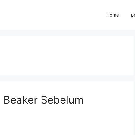
Home
p
 Beaker Sebelum