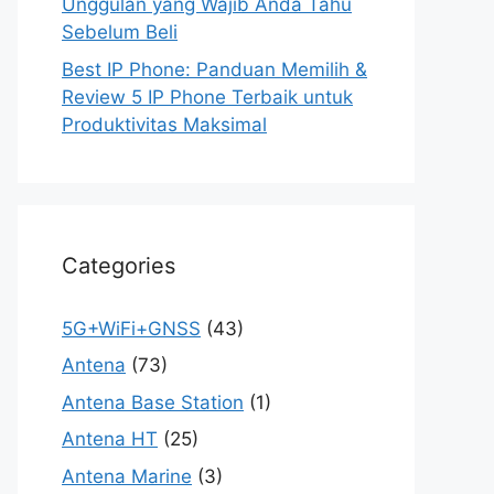
Unggulan yang Wajib Anda Tahu
Sebelum Beli
Best IP Phone: Panduan Memilih &
Review 5 IP Phone Terbaik untuk
Produktivitas Maksimal
Categories
5G+WiFi+GNSS
(43)
Antena
(73)
Antena Base Station
(1)
Antena HT
(25)
Antena Marine
(3)