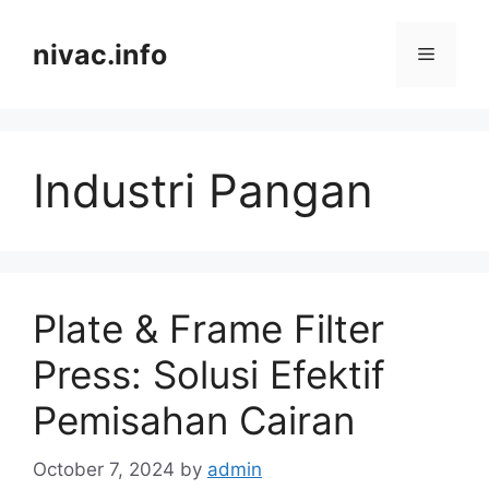
Skip
to
nivac.info
Menu
content
Industri Pangan
Plate & Frame Filter
Press: Solusi Efektif
Pemisahan Cairan
October 7, 2024
by
admin