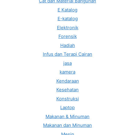
Cat dan Material Bangunan
E Katalog
E-katalog
Elektronik
Forensik
Hadiah
Infus dan Terapi Cairan
jasa
kamera
Kendaraan
Kesehatan
Konstruksi
Laptop
Makanan & Minuman
Makanan dan Minuman
Mesin