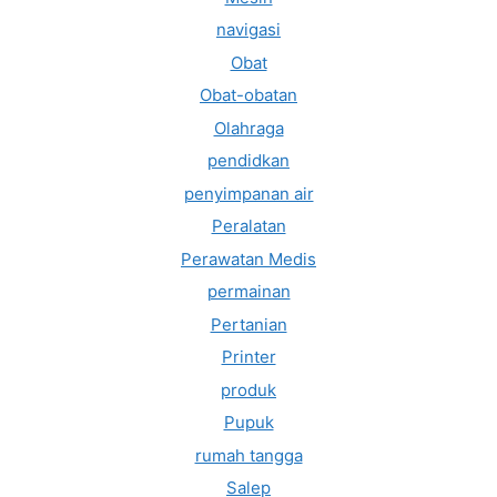
navigasi
Obat
Obat-obatan
Olahraga
pendidkan
penyimpanan air
Peralatan
Perawatan Medis
permainan
Pertanian
Printer
produk
Pupuk
rumah tangga
Salep