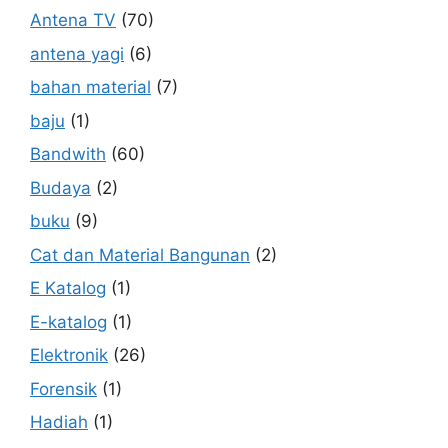
Antena TV
(70)
antena yagi
(6)
bahan material
(7)
baju
(1)
Bandwith
(60)
Budaya
(2)
buku
(9)
Cat dan Material Bangunan
(2)
E Katalog
(1)
E-katalog
(1)
Elektronik
(26)
Forensik
(1)
Hadiah
(1)