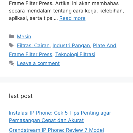
Frame Filter Press. Artikel ini akan membahas
secara mendalam tentang cara kerja, kelebihan,
aplikasi, serta tips …
Read more
Categories
Mesin
Tags
Filtrasi Cairan
,
Industri Pangan
,
Plate And
Frame Filter Press
,
Teknologi Filtrasi
Leave a comment
last post
Instalasi IP Phone: Cek 5 Tips Penting agar
Pemasangan Cepat dan Akurat
Grandstream IP Phone: Review 7 Model