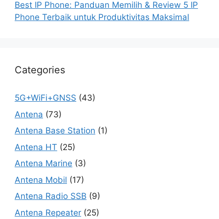
Best IP Phone: Panduan Memilih & Review 5 IP
Phone Terbaik untuk Produktivitas Maksimal
Categories
5G+WiFi+GNSS
(43)
Antena
(73)
Antena Base Station
(1)
Antena HT
(25)
Antena Marine
(3)
Antena Mobil
(17)
Antena Radio SSB
(9)
Antena Repeater
(25)