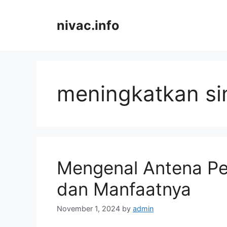
Skip
to
nivac.info
content
meningkatkan si
Mengenal Antena Pem
dan Manfaatnya
November 1, 2024
by
admin