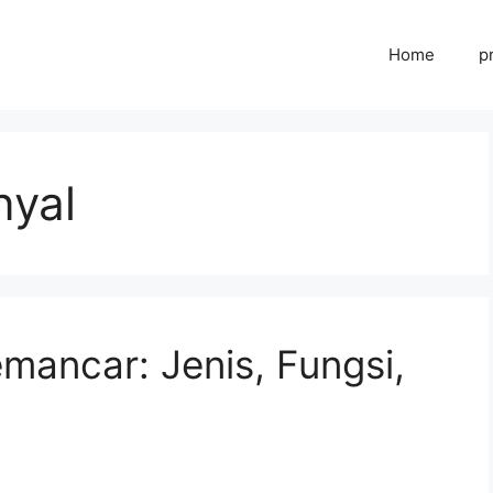
Home
p
nyal
ancar: Jenis, Fungsi,