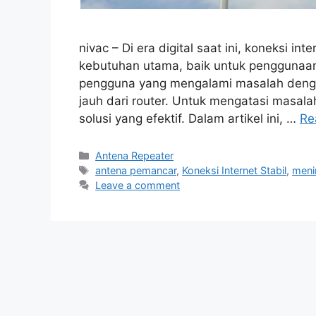
nivac – Di era digital saat ini, koneksi in
kebutuhan utama, baik untuk penggunaan
pengguna yang mengalami masalah dengan
jauh dari router. Untuk mengatasi masal
solusi yang efektif. Dalam artikel ini, …
Re
Categories
Antena Repeater
Tags
antena pemancar
,
Koneksi Internet Stabil
,
meni
Leave a comment