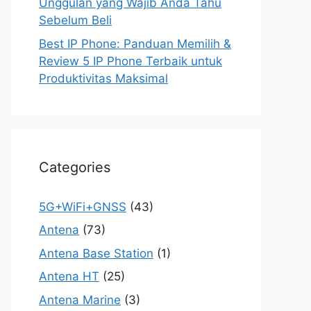
Unggulan yang Wajib Anda Tahu
Sebelum Beli
Best IP Phone: Panduan Memilih &
Review 5 IP Phone Terbaik untuk
Produktivitas Maksimal
Categories
5G+WiFi+GNSS
(43)
Antena
(73)
Antena Base Station
(1)
Antena HT
(25)
Antena Marine
(3)