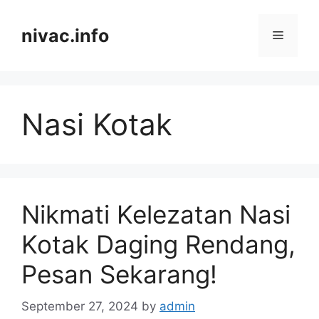
Skip
to
nivac.info
Menu
content
Nasi Kotak
Nikmati Kelezatan Nasi
Kotak Daging Rendang,
Pesan Sekarang!
September 27, 2024
by
admin