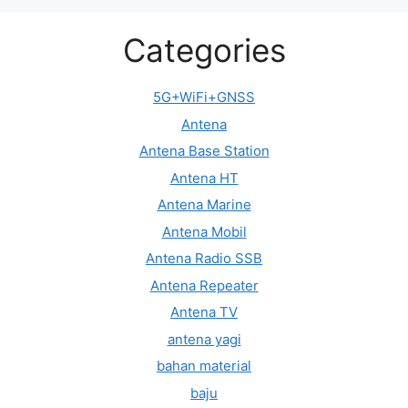
Categories
5G+WiFi+GNSS
Antena
Antena Base Station
Antena HT
Antena Marine
Antena Mobil
Antena Radio SSB
Antena Repeater
Antena TV
antena yagi
bahan material
baju