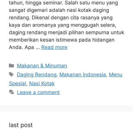
tahun, hingga seminar. Salah satu menu yang
sangat digemari adalah nasi kotak daging
rendang. Dikenal dengan cita rasanya yang
kaya dan aromanya yang menggugah selera,
daging rendang menjadi pilihan sempurna untuk
memberikan kesan istimewa pada hidangan
Anda. Apa …
Read more
Categories
Makanan & Minuman
Tags
Daging Rendang
,
Makanan Indonesia
,
Menu
Spesial
,
Nasi Kotak
Leave a comment
last post