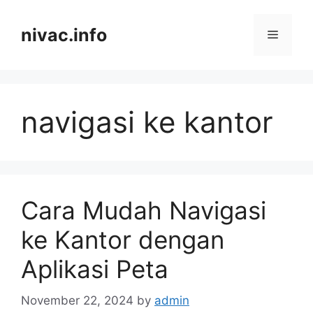
Skip
to
nivac.info
Menu
content
navigasi ke kantor
Cara Mudah Navigasi
ke Kantor dengan
Aplikasi Peta
November 22, 2024
by
admin