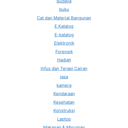
Budaya
buku
Cat dan Material Bangunan
E Katalog
E-katalog
Elektronik
Forensik
Hadiah
Infus dan Terapi Cairan
jasa
kamera
Kendaraan
Kesehatan
Konstruksi
Laptop
Makanan & Minuman