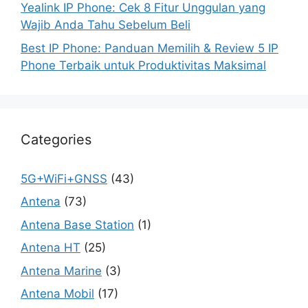
Yealink IP Phone: Cek 8 Fitur Unggulan yang
Wajib Anda Tahu Sebelum Beli
Best IP Phone: Panduan Memilih & Review 5 IP
Phone Terbaik untuk Produktivitas Maksimal
Categories
5G+WiFi+GNSS
(43)
Antena
(73)
Antena Base Station
(1)
Antena HT
(25)
Antena Marine
(3)
Antena Mobil
(17)