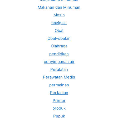
Makanan dan Minuman
Mesin
navigasi
Obat
Obat-obatan
Olahraga
pendidkan
penyimpanan air
Peralatan
Perawatan Medis
permainan
Pertanian
Printer
produk
Pupuk