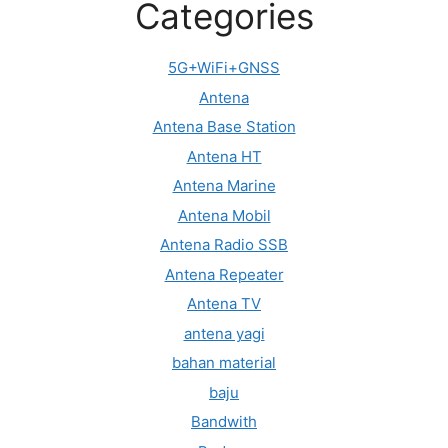
Categories
5G+WiFi+GNSS
Antena
Antena Base Station
Antena HT
Antena Marine
Antena Mobil
Antena Radio SSB
Antena Repeater
Antena TV
antena yagi
bahan material
baju
Bandwith