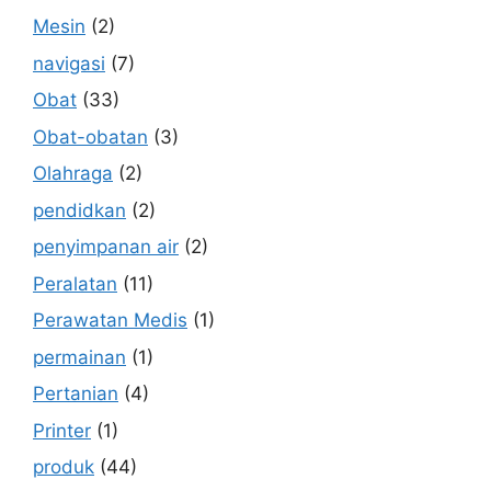
Mesin
(2)
navigasi
(7)
Obat
(33)
Obat-obatan
(3)
Olahraga
(2)
pendidkan
(2)
penyimpanan air
(2)
Peralatan
(11)
Perawatan Medis
(1)
permainan
(1)
Pertanian
(4)
Printer
(1)
produk
(44)