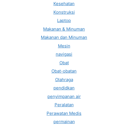
Kesehatan
Konstruksi
Laptop
Makanan & Minuman
Makanan dan Minuman
Mesin
navigasi
Obat
Obat-obatan
Olahraga
pendidkan
penyimpanan air
Peralatan
Perawatan Medis
permainan