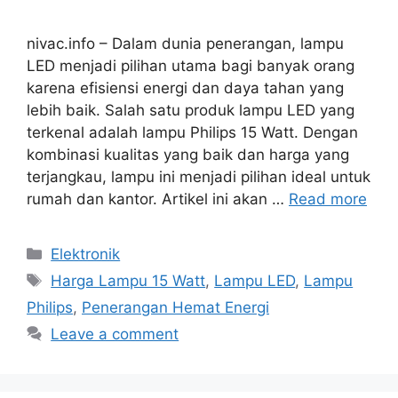
nivac.info – Dalam dunia penerangan, lampu
LED menjadi pilihan utama bagi banyak orang
karena efisiensi energi dan daya tahan yang
lebih baik. Salah satu produk lampu LED yang
terkenal adalah lampu Philips 15 Watt. Dengan
kombinasi kualitas yang baik dan harga yang
terjangkau, lampu ini menjadi pilihan ideal untuk
rumah dan kantor. Artikel ini akan …
Read more
Categories
Elektronik
Tags
Harga Lampu 15 Watt
,
Lampu LED
,
Lampu
Philips
,
Penerangan Hemat Energi
Leave a comment