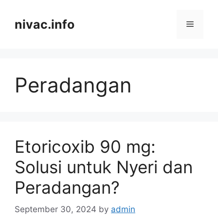
Skip
to
nivac.info
Menu
content
Peradangan
Etoricoxib 90 mg:
Solusi untuk Nyeri dan
Peradangan?
September 30, 2024
by
admin