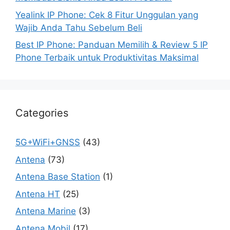
Yealink IP Phone: Cek 8 Fitur Unggulan yang
Wajib Anda Tahu Sebelum Beli
Best IP Phone: Panduan Memilih & Review 5 IP
Phone Terbaik untuk Produktivitas Maksimal
Categories
5G+WiFi+GNSS
(43)
Antena
(73)
Antena Base Station
(1)
Antena HT
(25)
Antena Marine
(3)
Antena Mobil
(17)