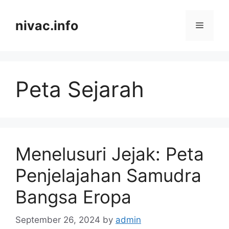
Skip
to
nivac.info
Menu
content
Peta Sejarah
Menelusuri Jejak: Peta
Penjelajahan Samudra
Bangsa Eropa
September 26, 2024
by
admin