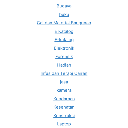
Budaya
buku
Cat dan Material Bangunan
E Katalog
E-katalog
Elektronik
Forensik
Hadiah
Infus dan Terapi Cairan
jasa
kamera
Kendaraan
Kesehatan
Konstruksi
Laptop