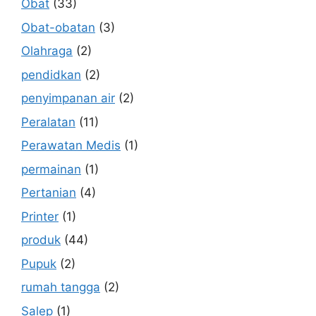
Obat
(33)
Obat-obatan
(3)
Olahraga
(2)
pendidkan
(2)
penyimpanan air
(2)
Peralatan
(11)
Perawatan Medis
(1)
permainan
(1)
Pertanian
(4)
Printer
(1)
produk
(44)
Pupuk
(2)
rumah tangga
(2)
Salep
(1)