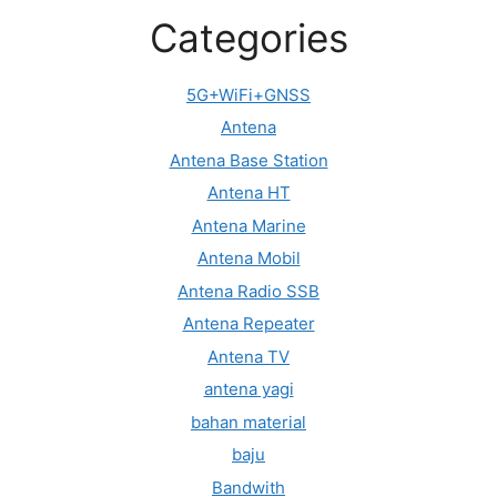
Categories
5G+WiFi+GNSS
Antena
Antena Base Station
Antena HT
Antena Marine
Antena Mobil
Antena Radio SSB
Antena Repeater
Antena TV
antena yagi
bahan material
baju
Bandwith