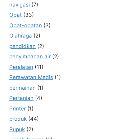
navigasi
(7)
Obat
(33)
Obat-obatan
(3)
Olahraga
(2)
pendidkan
(2)
penyimpanan air
(2)
Peralatan
(11)
Perawatan Medis
(1)
permainan
(1)
Pertanian
(4)
Printer
(1)
produk
(44)
Pupuk
(2)