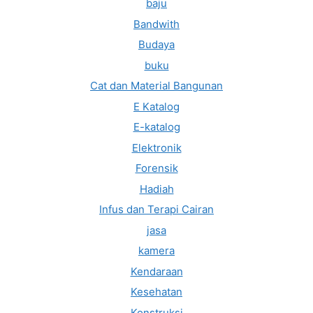
baju
Bandwith
Budaya
buku
Cat dan Material Bangunan
E Katalog
E-katalog
Elektronik
Forensik
Hadiah
Infus dan Terapi Cairan
jasa
kamera
Kendaraan
Kesehatan
Konstruksi