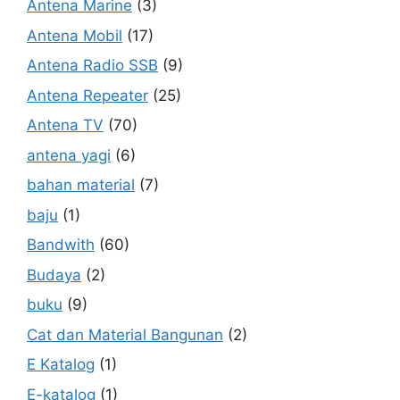
Antena Marine
(3)
Antena Mobil
(17)
Antena Radio SSB
(9)
Antena Repeater
(25)
Antena TV
(70)
antena yagi
(6)
bahan material
(7)
baju
(1)
Bandwith
(60)
Budaya
(2)
buku
(9)
Cat dan Material Bangunan
(2)
E Katalog
(1)
E-katalog
(1)