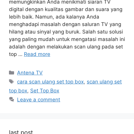
memungkinkan Anda menikmati siaran TV
digital dengan kualitas gambar dan suara yang
lebih baik. Namun, ada kalanya Anda
menghadapi masalah dengan saluran TV yang
hilang atau sinyal yang buruk. Salah satu solusi
yang paling mudah untuk mengatasi masalah ini
adalah dengan melakukan scan ulang pada set
top …
Read more
Categories
Antena TV
Tags
cara scan ulang set top box
,
scan ulang set
top box
,
Set Top Box
Leave a comment
last post