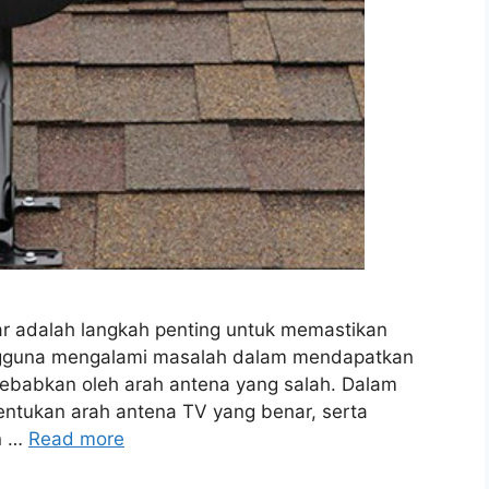
r adalah langkah penting untuk memastikan
engguna mengalami masalah dalam mendapatkan
 disebabkan oleh arah antena yang salah. Dalam
nentukan arah antena TV yang benar, serta
an …
Read more