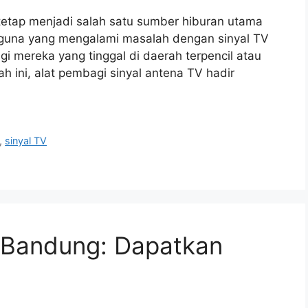
si tetap menjadi salah satu sumber hiburan utama
guna yang mengalami masalah dengan sinyal TV
gi mereka yang tinggal di daerah terpencil atau
 ini, alat pembagi sinyal antena TV hadir
,
sinyal TV
i Bandung: Dapatkan