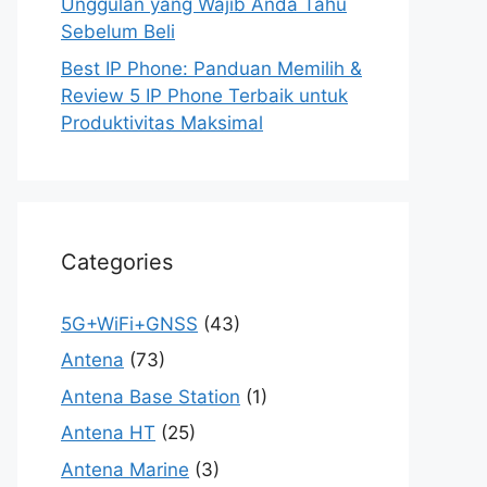
Unggulan yang Wajib Anda Tahu
Sebelum Beli
Best IP Phone: Panduan Memilih &
Review 5 IP Phone Terbaik untuk
Produktivitas Maksimal
Categories
5G+WiFi+GNSS
(43)
Antena
(73)
Antena Base Station
(1)
Antena HT
(25)
Antena Marine
(3)