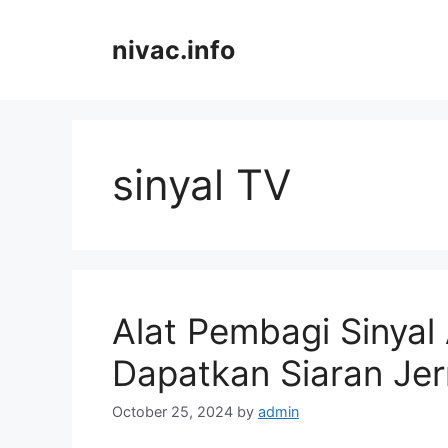
Skip
to
nivac.info
content
sinyal TV
Alat Pembagi Sinyal
Dapatkan Siaran Jer
October 25, 2024
by
admin