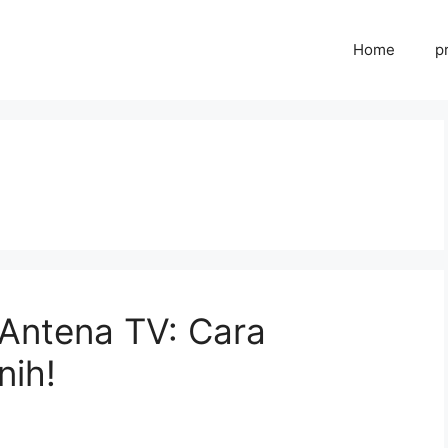
Home
p
 Antena TV: Cara
nih!