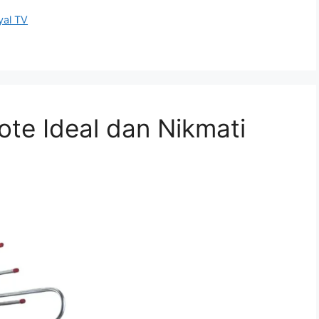
yal TV
ote Ideal dan Nikmati