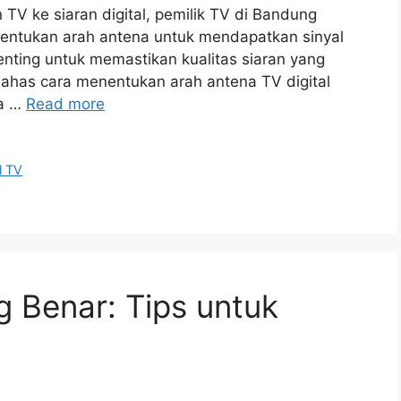
 TV ke siaran digital, pemilik TV di Bandung
entukan arah antena untuk mendapatkan sinyal
enting untuk memastikan kualitas siaran yang
mbahas cara menentukan arah antena TV digital
da …
Read more
l TV
 Benar: Tips untuk