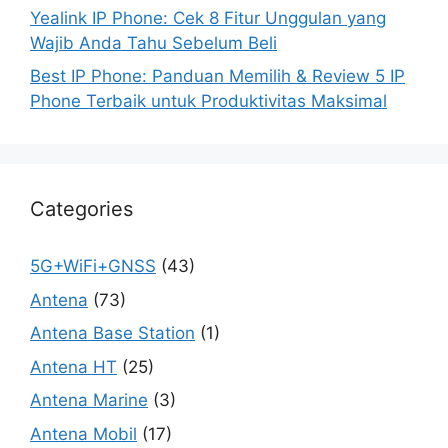
Yealink IP Phone: Cek 8 Fitur Unggulan yang
Wajib Anda Tahu Sebelum Beli
Best IP Phone: Panduan Memilih & Review 5 IP
Phone Terbaik untuk Produktivitas Maksimal
Categories
5G+WiFi+GNSS
(43)
Antena
(73)
Antena Base Station
(1)
Antena HT
(25)
Antena Marine
(3)
Antena Mobil
(17)