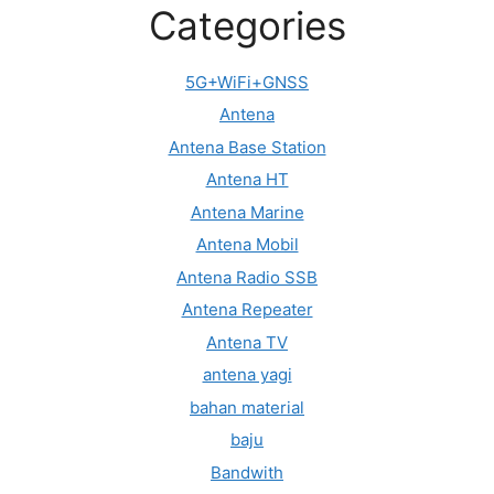
Categories
5G+WiFi+GNSS
Antena
Antena Base Station
Antena HT
Antena Marine
Antena Mobil
Antena Radio SSB
Antena Repeater
Antena TV
antena yagi
bahan material
baju
Bandwith