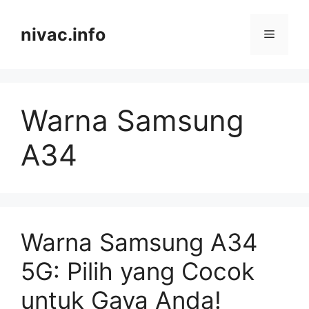
Skip
to
nivac.info
Menu
content
Warna Samsung
A34
Warna Samsung A34
5G: Pilih yang Cocok
untuk Gaya Anda!