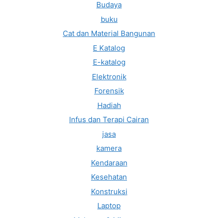
Budaya
buku
Cat dan Material Bangunan
E Katalog
E-katalog
Elektronik
Forensik
Hadiah
Infus dan Terapi Cairan
jasa
kamera
Kendaraan
Kesehatan
Konstruksi
Laptop