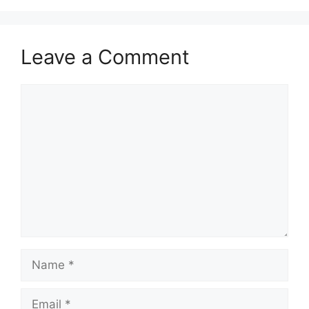
Leave a Comment
Comment
Name
Email