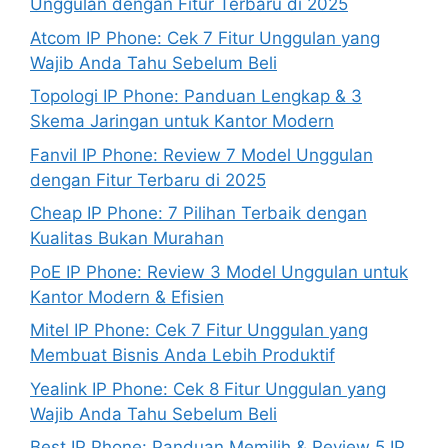
Unggulan dengan Fitur Terbaru di 2025
Atcom IP Phone: Cek 7 Fitur Unggulan yang
Wajib Anda Tahu Sebelum Beli
Topologi IP Phone: Panduan Lengkap & 3
Skema Jaringan untuk Kantor Modern
Fanvil IP Phone: Review 7 Model Unggulan
dengan Fitur Terbaru di 2025
Cheap IP Phone: 7 Pilihan Terbaik dengan
Kualitas Bukan Murahan
PoE IP Phone: Review 3 Model Unggulan untuk
Kantor Modern & Efisien
Mitel IP Phone: Cek 7 Fitur Unggulan yang
Membuat Bisnis Anda Lebih Produktif
Yealink IP Phone: Cek 8 Fitur Unggulan yang
Wajib Anda Tahu Sebelum Beli
Best IP Phone: Panduan Memilih & Review 5 IP