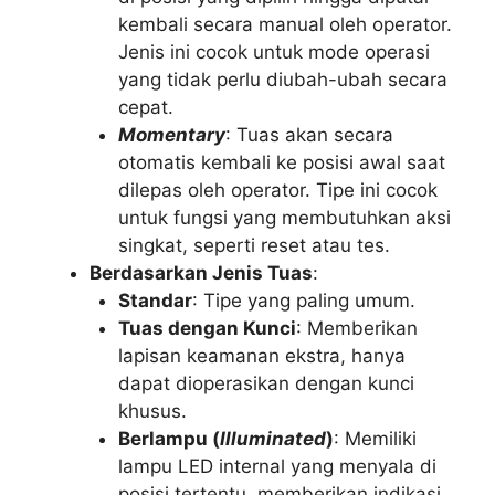
kembali secara manual oleh operator.
Jenis ini cocok untuk mode operasi
yang tidak perlu diubah-ubah secara
cepat.
Momentary
: Tuas akan secara
otomatis kembali ke posisi awal saat
dilepas oleh operator. Tipe ini cocok
untuk fungsi yang membutuhkan aksi
singkat, seperti reset atau tes.
Berdasarkan Jenis Tuas
:
Standar
: Tipe yang paling umum.
Tuas dengan Kunci
: Memberikan
lapisan keamanan ekstra, hanya
dapat dioperasikan dengan kunci
khusus.
Berlampu (
Illuminated
)
: Memiliki
lampu LED internal yang menyala di
posisi tertentu, memberikan indikasi