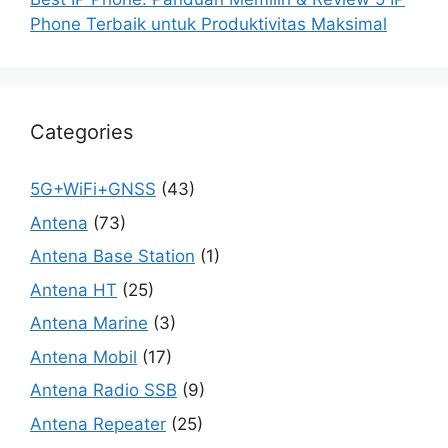
Phone Terbaik untuk Produktivitas Maksimal
Categories
5G+WiFi+GNSS
(43)
Antena
(73)
Antena Base Station
(1)
Antena HT
(25)
Antena Marine
(3)
Antena Mobil
(17)
Antena Radio SSB
(9)
Antena Repeater
(25)