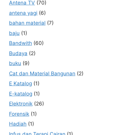
Antena TV
(70)
antena yagi
(6)
bahan material
(7)
baju
(1)
Bandwith
(60)
Budaya
(2)
buku
(9)
Cat dan Material Bangunan
(2)
E Katalog
(1)
E-katalog
(1)
Elektronik
(26)
Forensik
(1)
Hadiah
(1)
Infus dan Terapi Cairan
(1)