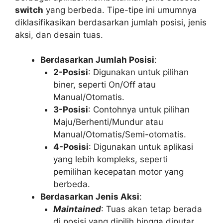
switch
yang berbeda. Tipe-tipe ini umumnya
diklasifikasikan berdasarkan jumlah posisi, jenis
aksi, dan desain tuas.
Berdasarkan Jumlah Posisi
:
2-Posisi
: Digunakan untuk pilihan
biner, seperti On/Off atau
Manual/Otomatis.
3-Posisi
: Contohnya untuk pilihan
Maju/Berhenti/Mundur atau
Manual/Otomatis/Semi-otomatis.
4-Posisi
: Digunakan untuk aplikasi
yang lebih kompleks, seperti
pemilihan kecepatan motor yang
berbeda.
Berdasarkan Jenis Aksi
:
Maintained
: Tuas akan tetap berada
di posisi yang dipilih hingga diputar