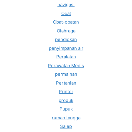
navigasi
Obat
Obat-obatan
Olahraga
pendidkan
penyimpanan air
Peralatan
Perawatan Medis
permainan
Pertanian
Printer
produk
Pupuk
rumah tangga
Salep