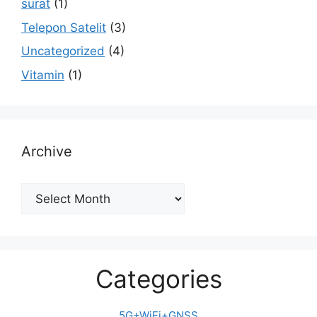
surat
(1)
Telepon Satelit
(3)
Uncategorized
(4)
Vitamin
(1)
Archive
Archive
Categories
5G+WiFi+GNSS