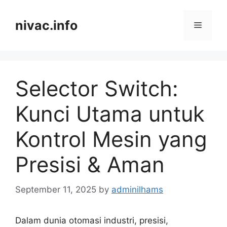
Skip
to
nivac.info
Menu
content
Selector Switch:
Kunci Utama untuk
Kontrol Mesin yang
Presisi & Aman
September 11, 2025
by
adminilhams
Dalam dunia otomasi industri, presisi,