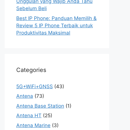
Unggulan yang Wajib Anda Tahu
Sebelum Beli
Best IP Phone: Panduan Memilih &
Review 5 IP Phone Terbaik untuk
Produktivitas Maksimal
Categories
5G+WiFi+GNSS
(43)
Antena
(73)
Antena Base Station
(1)
Antena HT
(25)
Antena Marine
(3)