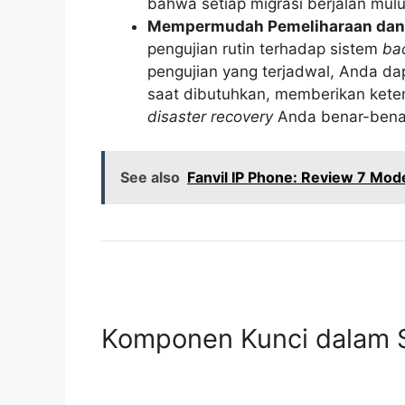
bahwa setiap migrasi berjalan mulu
Mempermudah Pemeliharaan dan
pengujian rutin terhadap sistem
ba
pengujian yang terjadwal, Anda da
saat dibutuhkan, memberikan kete
disaster recovery
Anda benar-benar
See also
Fanvil IP Phone: Review 7 Mod
Komponen Kunci dalam S