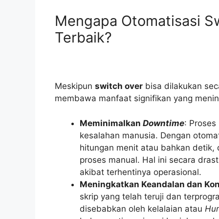
Mengapa Otomatisasi Sw
Terbaik?
Meskipun
switch over
bisa dilakukan se
membawa manfaat signifikan yang mening
Meminimalkan
Downtime
: Proses
kesalahan manusia. Dengan otomat
hitungan menit atau bahkan detik,
proses manual. Hal ini secara dras
akibat terhentinya operasional.
Meningkatkan Keandalan dan Kon
skrip yang telah teruji dan terprog
disebabkan oleh kelalaian atau
Hum