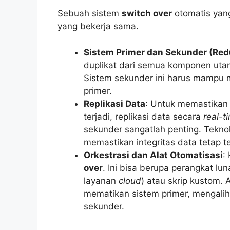
Sebuah sistem
switch over
otomatis yang
yang bekerja sama.
Sistem Primer dan Sekunder (Re
duplikat dari semua komponen uta
Sistem sekunder ini harus mampu m
primer.
Replikasi Data
: Untuk memastikan 
terjadi, replikasi data secara
real-t
sekunder sangatlah penting. Teknol
memastikan integritas data tetap te
Orkestrasi dan Alat Otomatisasi
:
over
. Ini bisa berupa perangkat lu
layanan
cloud
) atau skrip kustom. 
mematikan sistem primer, mengalihk
sekunder.