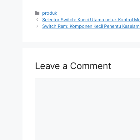
Categories
produk
Selector Switch: Kunci Utama untuk Kontrol M
Switch Rem: Komponen Kecil Penentu Keselam
Leave a Comment
Comment