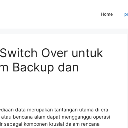
Home
p
 Switch Over untuk
em Backup dan
ediaan data merupakan tantangan utama di era
er, atau bencana alam dapat mengganggu operasi
r sebagai komponen krusial dalam rencana