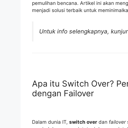
pemulihan bencana. Artikel ini akan me
menjadi solusi terbaik untuk meminimalk
Untuk info selengkapnya, kunju
Apa itu Switch Over? P
dengan Failover
Dalam dunia IT,
switch over
dan
failover