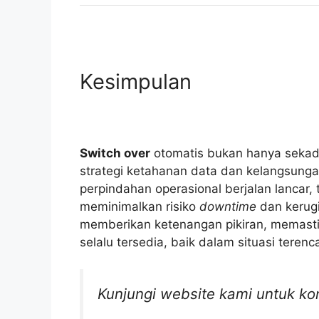
Kesimpulan
Switch over
otomatis bukan hanya sekada
strategi ketahanan data dan kelangsung
perpindahan operasional berjalan lancar,
meminimalkan risiko
downtime
dan kerugi
memberikan ketenangan pikiran, memasti
selalu tersedia, baik dalam situasi teren
Kunjungi website kami untuk ko