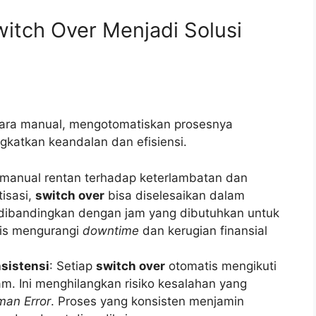
itch Over Menjadi Solusi
cara manual, mengotomatiskan prosesnya
katkan keandalan dan efisiensi.
 manual rentan terhadap keterlambatan dan
isasi,
switch over
bisa diselesaikan dalam
 dibandingkan dengan jam yang dibutuhkan untuk
tis mengurangi
downtime
dan kerugian finansial
sistensi
: Setiap
switch over
otomatis mengikuti
ram. Ini menghilangkan risiko kesalahan yang
an Error
. Proses yang konsisten menjamin