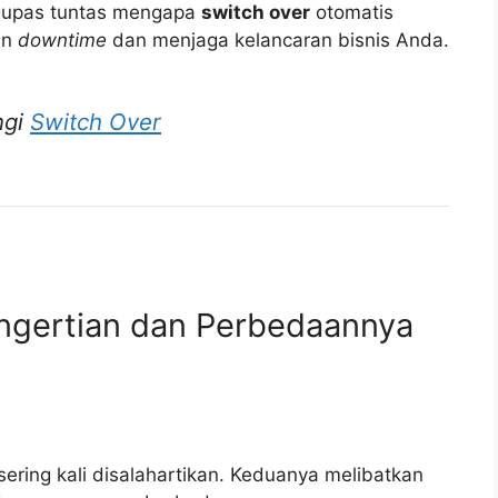
ngupas tuntas mengapa
switch over
otomatis
an
downtime
dan menjaga kelancaran bisnis Anda.
ngi
Switch Over
engertian dan Perbedaannya
sering kali disalahartikan. Keduanya melibatkan