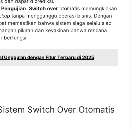
s dan dapat diprediksi.
 Pengujian
:
Switch over
otomatis memungkinkan
ckup
tanpa mengganggu operasi bisnis. Dengan
pat memastikan bahwa sistem siaga selalu siap
nangan pikiran dan keyakinan bahwa rencana
 berfungsi.
el Unggulan dengan Fitur Terbaru di 2025
istem Switch Over Otomatis