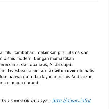
r fitur tambahan, melainkan pilar utama dari
an bisnis modern. Dengan memastikan
 terencana, dan otomatis, Anda dapat
an. Investasi dalam solusi
switch over
otomatis
kan bahwa data dan layanan bisnis Anda akan
cana maupun darurat.
nten menarik lainnya :
http://nivac.info/